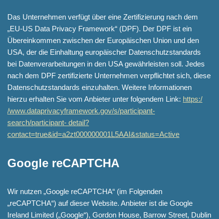
Das Unternehmen verfügt über eine Zertifizierung nach dem
„EU-US Data Privacy Framework“ (DPF). Der DPF ist ein
Übereinkommen zwischen der Europäischen Union und den
USA, der die Einhaltung europäischer Datenschutzstandards
bei Datenverarbeitungen in den USA gewährleisten soll. Jedes
nach dem DPF zertifizierte Unternehmen verpflichtet sich, diese
Datenschutzstandards einzuhalten. Weitere Informationen
hierzu erhalten Sie vom Anbieter unter folgendem Link:
https:/
/www.dataprivacyframework.gov/s/participant-
search/participant- detail?
contact=true&id=a2zt000000001L5AAI&status=Active
Google reCAPTCHA
Wir nutzen „Google reCAPTCHA“ (im Folgenden
„reCAPTCHA“) auf dieser Website. Anbieter ist die Google
Ireland Limited („Google“), Gordon House, Barrow Street, Dublin