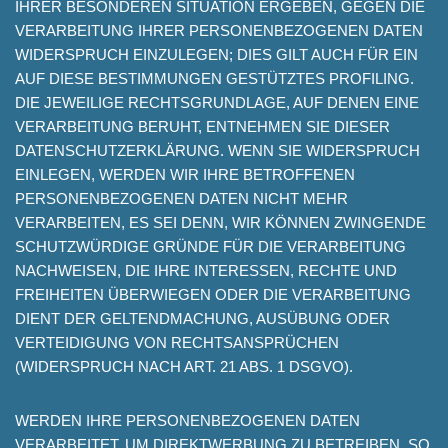
IHRER BESONDEREN SITUATION ERGEBEN, GEGEN DIE
VERARBEITUNG IHRER PERSONENBEZOGENEN DATEN
WIDERSPRUCH EINZULEGEN; DIES GILT AUCH FÜR EIN
AUF DIESE BESTIMMUNGEN GESTÜTZTES PROFILING.
DIE JEWEILIGE RECHTSGRUNDLAGE, AUF DENEN EINE
VERARBEITUNG BERUHT, ENTNEHMEN SIE DIESER
DATENSCHUTZERKLÄRUNG. WENN SIE WIDERSPRUCH
EINLEGEN, WERDEN WIR IHRE BETROFFENEN
PERSONENBEZOGENEN DATEN NICHT MEHR
VERARBEITEN, ES SEI DENN, WIR KÖNNEN ZWINGENDE
SCHUTZWÜRDIGE GRÜNDE FÜR DIE VERARBEITUNG
NACHWEISEN, DIE IHRE INTERESSEN, RECHTE UND
FREIHEITEN ÜBERWIEGEN ODER DIE VERARBEITUNG
DIENT DER GELTENDMACHUNG, AUSÜBUNG ODER
VERTEIDIGUNG VON RECHTSANSPRÜCHEN
(WIDERSPRUCH NACH ART. 21 ABS. 1 DSGVO).
WERDEN IHRE PERSONENBEZOGENEN DATEN
VERARBEITET, UM DIREKTWERBUNG ZU BETREIBEN, SO