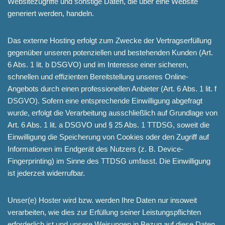
Websitezugriffe und sonstige Daten, die über eine Website
generiert werden, handeln.
Das externe Hosting erfolgt zum Zwecke der Vertragserfüllung
gegenüber unseren potenziellen und bestehenden Kunden (Art.
6 Abs. 1 lit. b DSGVO) und im Interesse einer sicheren,
schnellen und effizienten Bereitstellung unseres Online-
Angebots durch einen professionellen Anbieter (Art. 6 Abs. 1 lit. f
DSGVO). Sofern eine entsprechende Einwilligung abgefragt
wurde, erfolgt die Verarbeitung ausschließlich auf Grundlage von
Art. 6 Abs. 1 lit. a DSGVO und § 25 Abs. 1 TTDSG, soweit die
Einwilligung die Speicherung von Cookies oder den Zugriff auf
Informationen im Endgerät des Nutzers (z. B. Device-
Fingerprinting) im Sinne des TTDSG umfasst. Die Einwilligung
ist jederzeit widerrufbar.
Unser(e) Hoster wird bzw. werden Ihre Daten nur insoweit
verarbeiten, wie dies zur Erfüllung seiner Leistungspflichten
erforderlich ist und unsere Weisungen in Bezug auf diese Daten